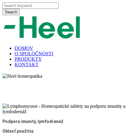
Search
DOMOV
O SPOLOČNOSTI
PRODUKTY
KONTAKT
Lymphomyosot
Domov
Lymphomyosot
Podpora imunity, lymfodrenáž
Oblasť použitia: