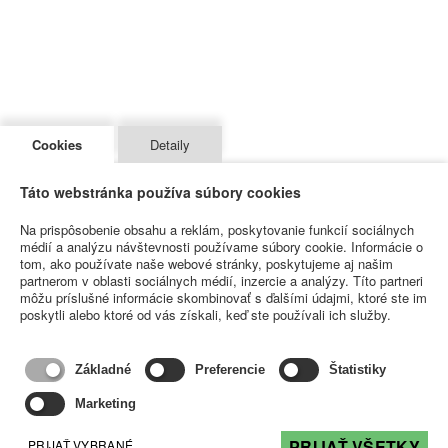
Cookies
Detaily
Táto webstránka používa súbory cookies
Na prispôsobenie obsahu a reklám, poskytovanie funkcií sociálnych
médií a analýzu návštevnosti používame súbory cookie. Informácie o
tom, ako používate naše webové stránky, poskytujeme aj našim
partnerom v oblasti sociálnych médií, inzercie a analýzy. Títo partneri
môžu príslušné informácie skombinovať s ďalšími údajmi, ktoré ste im
poskytli alebo ktoré od vás získali, keď ste používali ich služby.
Základné
Preferencie
Štatistiky
Marketing
PRIJAŤ VŠETKY
PRIJAŤ VYBRANÉ